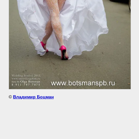
©
Владимир Боцман